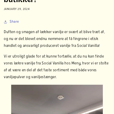
butikker!
JANUARY 29, 2024
Share
Duften og smagen af lækker vanilje er svært at blive træt af,
og nu er det blevet endnu nemmere at få fingrene i etisk
handlet og ansvarligt produceret vanilje fra Social Vanilla!
Vi er utroligt glade for at kunne fortælle, at du nu kan finde
vores lækre vanilje fra Social Vanilla hos Meny, hvor vi er stolte
af at være en del af det faste sortiment med både vores
vaniljepulver og vaniljestænger.