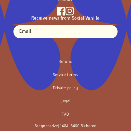
Contact
Facebook
Instagram
Receive news from Social Vanilla
Email
Refund
Service terms
Private policy
Legal
FAQ
Bregnerødvej 148A, 3460 Birkerød