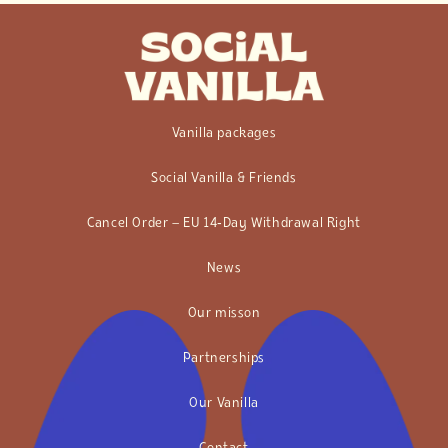
Vanilla packages
Social Vanilla & Friends
Cancel Order – EU 14‑Day Withdrawal Right
News
Our misson
Partnerships
Our Vanilla