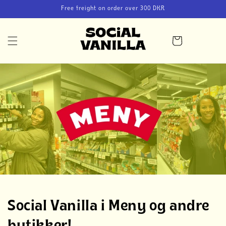
Skip to
Free freight on order over 300 DKR
content
Cart
Social Vanilla i Meny og andre